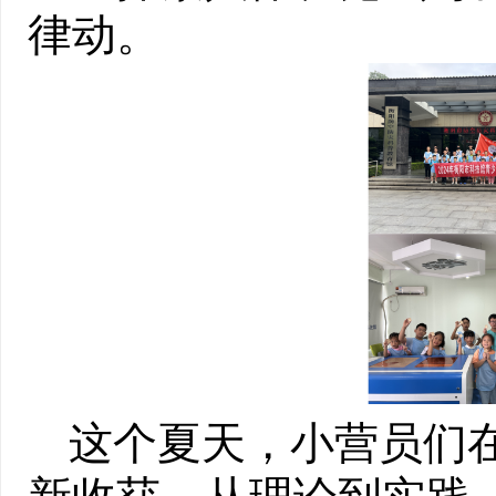
律动。
这个夏天，小营员们