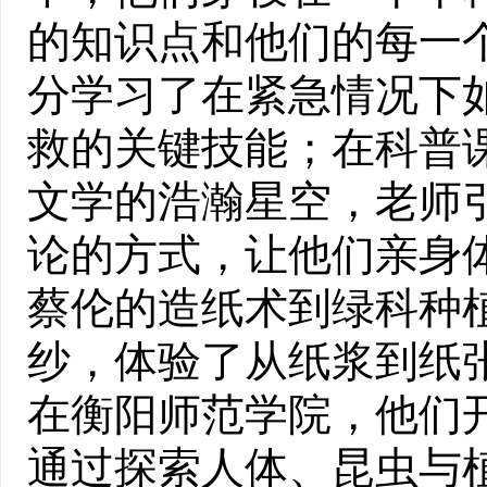
的知识点和他们的每一
分学习了在紧急情况下
救的关键技能
；
在科普
文学的浩瀚星空，老师
论的方式，让他们亲身
蔡伦的造纸术到绿科种
纱，体验了从纸浆到纸
在
衡阳
师范学院，他们
通过
探索人体、昆虫与