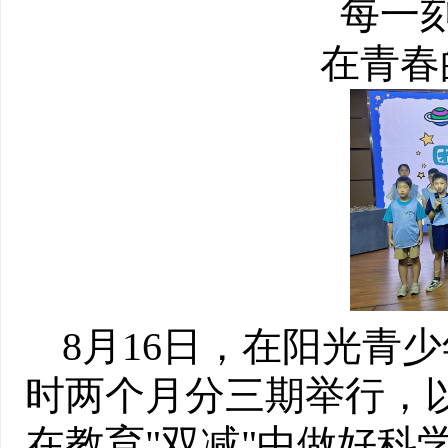
每一
在青春
8月16日，在阳光青
时两个月分三期举行，
在教育"双减"中做好科